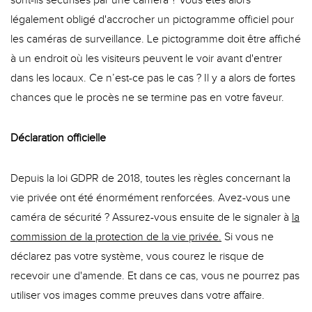
à pr
sont-ils sécurisés par une caméra ? Vous êtes alors
légalement obligé d'accrocher un pictogramme officiel pour
les caméras de surveillance. Le pictogramme doit être affiché
à un endroit où les visiteurs peuvent le voir avant d'entrer
dans les locaux. Ce n’est-ce pas le cas ? Il y a alors de fortes
chances que le procès ne se termine pas en votre faveur.
Déclaration officielle
Depuis la loi GDPR de 2018, toutes les règles concernant la
serv
vie privée ont été énormément renforcées. Avez-vous une
caméra de sécurité ? Assurez-vous ensuite de le signaler à
la
commission de la protection de la vie privée.
Si vous ne
déclarez pas votre système, vous courez le risque de
recevoir une d'amende. Et dans ce cas, vous ne pourrez pas
utiliser vos images comme preuves dans votre affaire.