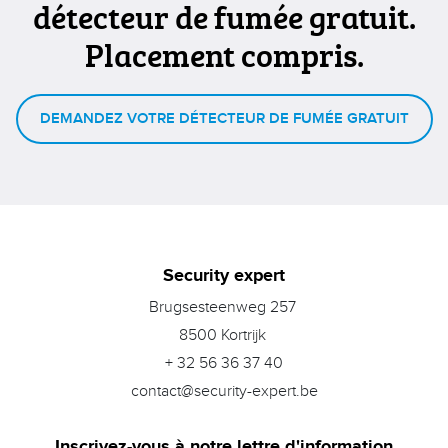
détecteur de fumée gratuit.
Placement compris.
DEMANDEZ VOTRE DÉTECTEUR DE FUMÉE GRATUIT
Security expert
Brugsesteenweg 257
8500 Kortrijk
+ 32 56 36 37 40
contact@security-expert.be
Inscrivez-vous à notre lettre d'information