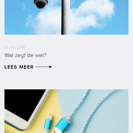
16 JULI 2018
Wat zegt de wet?
LEES MEER