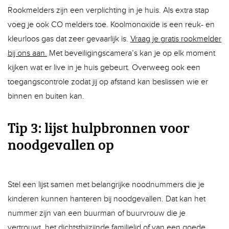
over
Rookmelders zijn een verplichting in je huis. Als extra stap
voeg je ook CO melders toe. Koolmonoxide is een reuk- en
kleurloos gas dat zeer gevaarlijk is.
Vraag je gratis rookmelder
bij ons aan.
Met beveiligingscamera’s kan je op elk moment
kijken wat er live in je huis gebeurt. Overweeg ook een
toegangscontrole zodat jij op afstand kan beslissen wie er
binnen en buiten kan.
Tip 3: lijst hulpbronnen voor
noodgevallen op
serv
Stel een lijst samen met belangrijke noodnummers die je
kinderen kunnen hanteren bij noodgevallen. Dat kan het
nummer zijn van een buurman of buurvrouw die je
vertrouwt, het dichtstbijzijnde familielid of van een goede