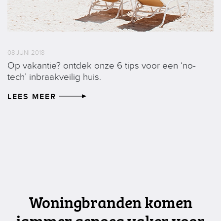
08 JUNI 2018
Op vakantie? ontdek onze 6 tips voor een ‘no-
tech’ inbraakveilig huis.
LEES MEER
Woningbranden komen
jammer genoeg vaker voor